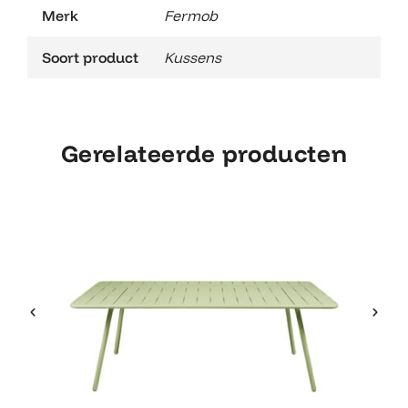
Merk
Fermob
Soort product
Kussens
Gerelateerde producten
Fermob Luxembourg Tafel