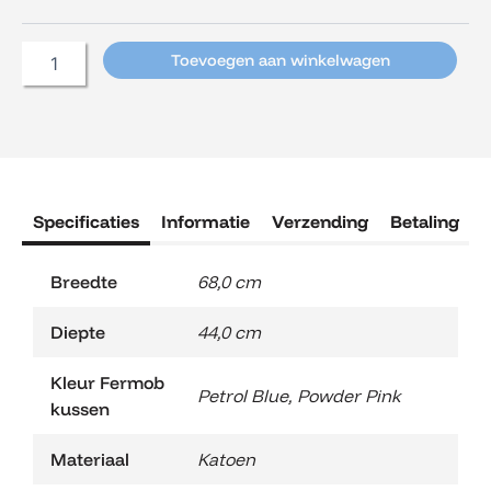
D'Ailleurs
aantal
Toevoegen aan winkelwagen
Specificaties
Informatie
Verzending
Betaling
R
Breedte
68,0 cm
Diepte
44,0 cm
Kleur Fermob
Petrol Blue
,
Powder Pink
kussen
Materiaal
Katoen