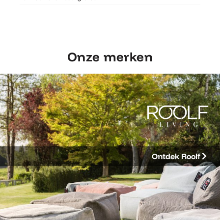
Onze merken
Ontdek Roolf