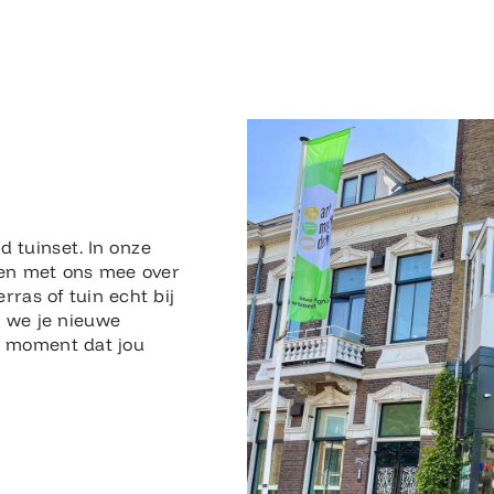
n
d tuinset. In onze
en met ons mee over
erras of tuin echt bij
n we je nieuwe
en moment dat jou