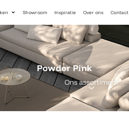
ken
Showroom
Inspiratie
Over ons
Contact
Powder Pink
Ons assortiment