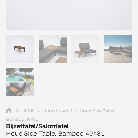
HOUE
Houe Level 2
Houe Side Table,
Bamboo 40×81
Bijzettafel/Salontafel
Houe Side Table, Bamboo 40×81