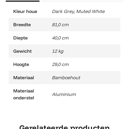
Kleur houe
Dark Grey
,
Muted White
Breedte
81,0 cm
Diepte
40,0 cm
Gewicht
12 kg
Hoogte
29,0 cm
Materiaal
Bamboehout
Materiaal
Aluminium
onderstel
Gerelateerde producten