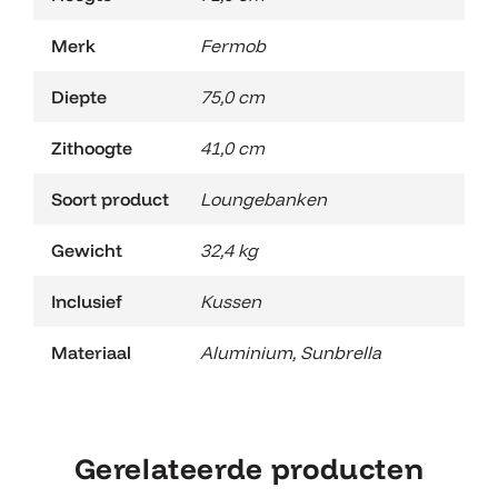
Merk
Fermob
Diepte
75,0 cm
Zithoogte
41,0 cm
Soort product
Loungebanken
Gewicht
32,4 kg
Inclusief
Kussen
Materiaal
Aluminium
,
Sunbrella
Gerelateerde producten