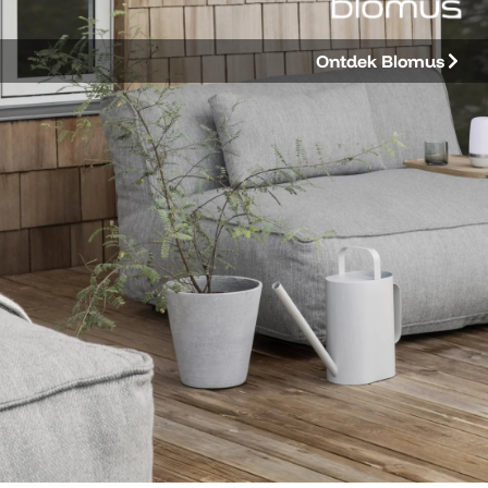
Ontdek Blomus