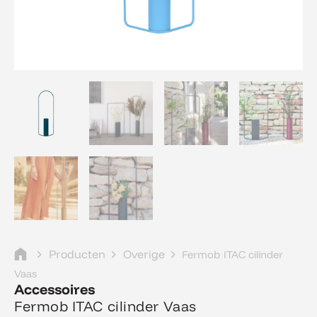
Producten
Overige
Fermob ITAC cilinder
Vaas
Accessoires
Fermob ITAC cilinder Vaas