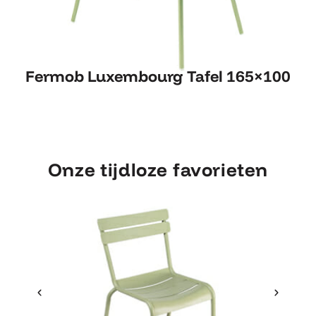
Fermob Luxembourg Tafel
Fermob Luxembourg Tafel 165×100
165×100
Onze tijdloze favorieten