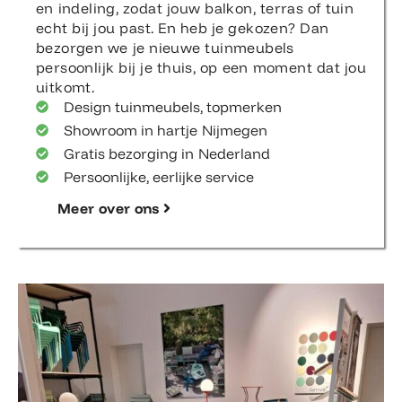
en indeling, zodat jouw balkon, terras of tuin
echt bij jou past. En heb je gekozen? Dan
bezorgen we je nieuwe tuinmeubels
persoonlijk bij je thuis, op een moment dat jou
uitkomt.
Design tuinmeubels, topmerken
Showroom in hartje Nijmegen
Gratis bezorging in Nederland
Persoonlijke, eerlijke service
Meer over ons