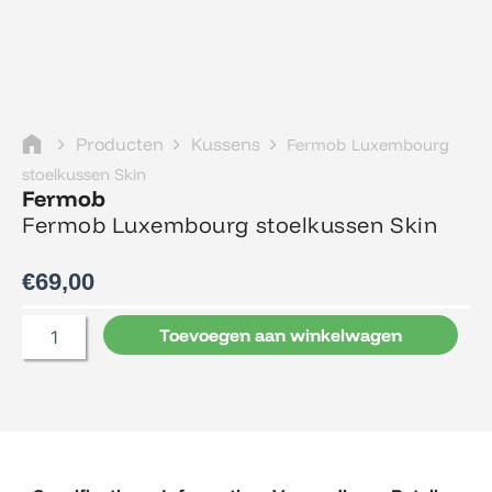
Producten
Kussens
Fermob Luxembourg
stoelkussen Skin
Fermob
Fermob Luxembourg stoelkussen Skin
€
69,00
Fermob
Toevoegen aan winkelwagen
Luxembourg
stoelkussen
Skin
aantal