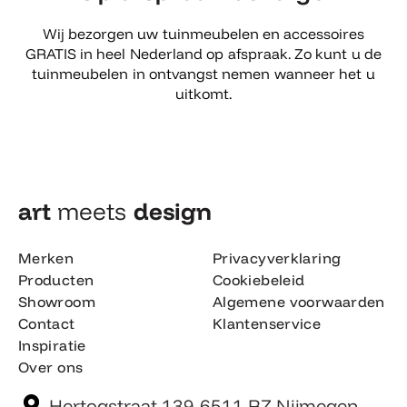
Wij bezorgen uw tuinmeubelen en accessoires
GRATIS in heel Nederland op afspraak. Zo kunt u de
tuinmeubelen in ontvangst nemen wanneer het u
uitkomt.
art
meets
design​
Merken
Privacyverklaring
Producten
Cookiebeleid
Showroom
Algemene voorwaarden
Contact
Klantenservice
Inspiratie
Over ons
Hertogstraat 139 6511 RZ Nijmegen