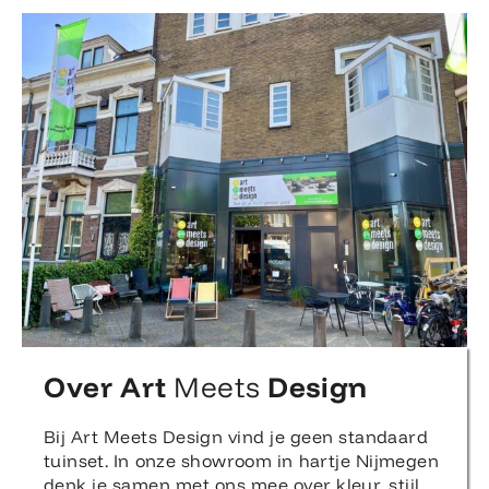
Over Art
Meets
Design
Bij Art Meets Design vind je geen standaard
tuinset. In onze showroom in hartje Nijmegen
denk je samen met ons mee over kleur, stijl