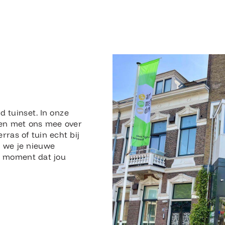
n
d tuinset. In onze
en met ons mee over
erras of tuin echt bij
n we je nieuwe
en moment dat jou