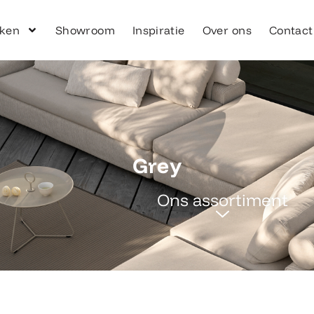
ken
Showroom
Inspiratie
Over ons
Contact
Grey
Ons assortiment