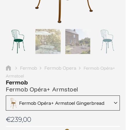
Fermob
Fermob Opera
Fermob Opéra+
Armstoel
Fermob
Fermob Opéra+ Armstoel
Fermob Opéra+ Armstoel Gingerbread
€
239,00