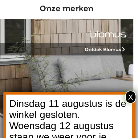
Onze merken
Ontdek Blomus
X
Dinsdag 11 augustus is de
winkel gesloten.
Woensdag 12 augustus
staan we weer voor je