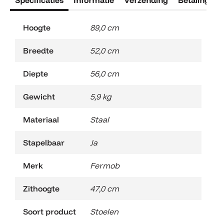
Hoogte
89,0 cm
Breedte
52,0 cm
Diepte
56,0 cm
Gewicht
5,9 kg
Materiaal
Staal
Stapelbaar
Ja
Merk
Fermob
Zithoogte
47,0 cm
Soort product
Stoelen