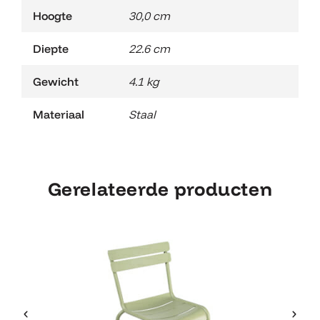
Hoogte
30,0 cm
Diepte
22.6 cm
Gewicht
4.1 kg
Materiaal
Staal
Gerelateerde producten