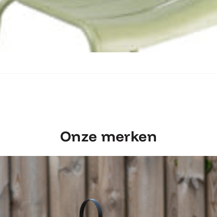
Ontdek Fermob Luxembourg Stoel
Onze merken