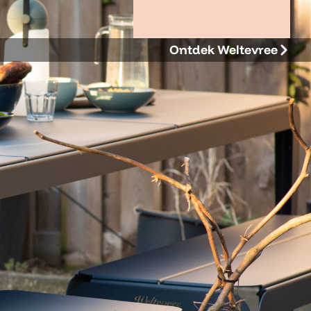
Ontdek Weltevree