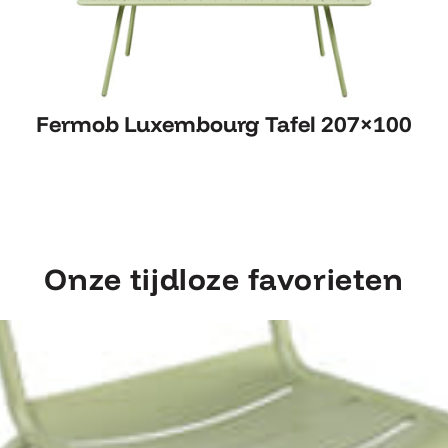
Fermob Luxembourg Tafel 207×100
Fermob Luxembourg Tafel 207×100
Onze tijdloze favorieten