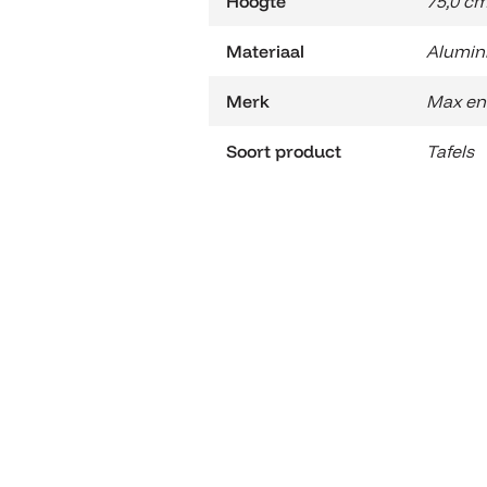
Hoogte
75,0 c
Materiaal
Alumin
Merk
Max en
Soort product
Tafels