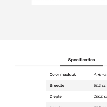
Specificaties
Color maxluuk
Anthra
Breedte
80,0 c
Diepte
160,0 