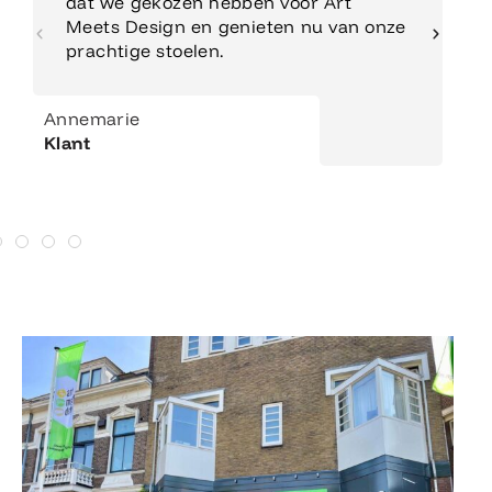
dat we gekozen hebben voor Art
Meets Design en genieten nu van onze
prachtige stoelen.
Annemarie
Klant