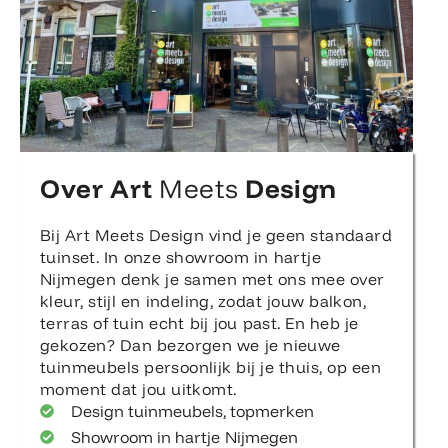
Over Art
Meets
Design
Bij Art Meets Design vind je geen standaard
tuinset. In onze showroom in hartje
Nijmegen denk je samen met ons mee over
kleur, stijl en indeling, zodat jouw balkon,
terras of tuin echt bij jou past. En heb je
gekozen? Dan bezorgen we je nieuwe
tuinmeubels persoonlijk bij je thuis, op een
moment dat jou uitkomt.
Design tuinmeubels, topmerken
Showroom in hartje Nijmegen