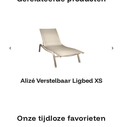
Alizé Verstelbaar Ligbed XS
Alizé Verstelbaar Ligbed XS
Onze tijdloze favorieten