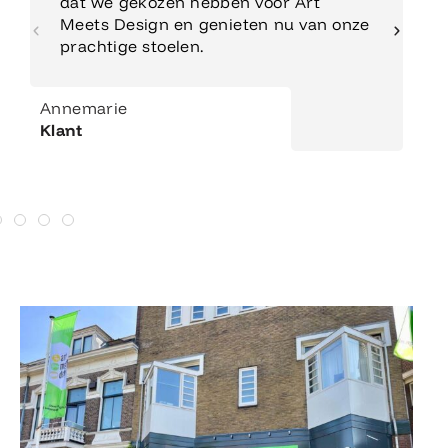
dat we gekozen hebben voor Art
Meets Design en genieten nu van onze
prachtige stoelen.
Annemarie
Klant