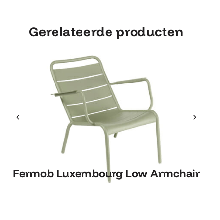
Gerelateerde producten
Fermob Luxembourg Low
Fermob Luxembourg Low Armchair
Armchair