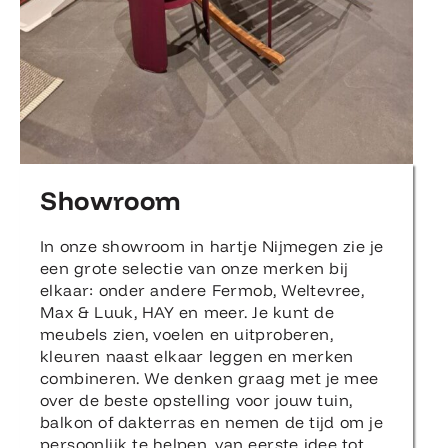
Showroom
In onze showroom in hartje Nijmegen zie je
een grote selectie van onze merken bij
elkaar: onder andere Fermob, Weltevree,
Max & Luuk, HAY en meer. Je kunt de
meubels zien, voelen en uitproberen,
kleuren naast elkaar leggen en merken
combineren. We denken graag met je mee
over de beste opstelling voor jouw tuin,
balkon of dakterras en nemen de tijd om je
persoonlijk te helpen, van eerste idee tot