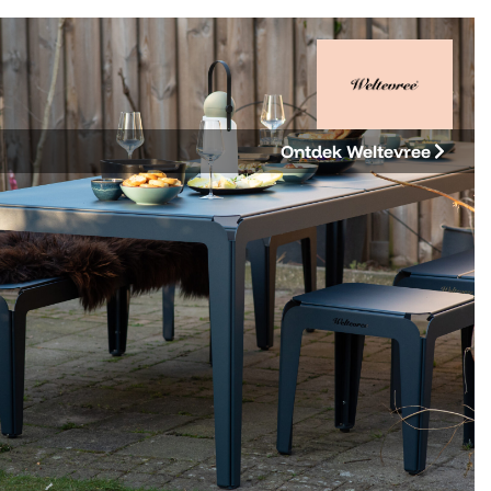
Ontdek Weltevree