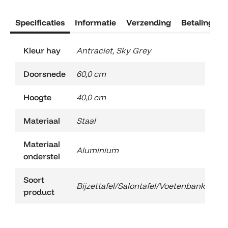
Specificaties
Informatie
Verzending
Betaling
R
Kleur hay
Antraciet
,
Sky Grey
Doorsnede
60,0 cm
Hoogte
40,0 cm
Materiaal
Staal
Materiaal
Aluminium
onderstel
Soort
Bijzettafel/Salontafel/Voetenbank
product