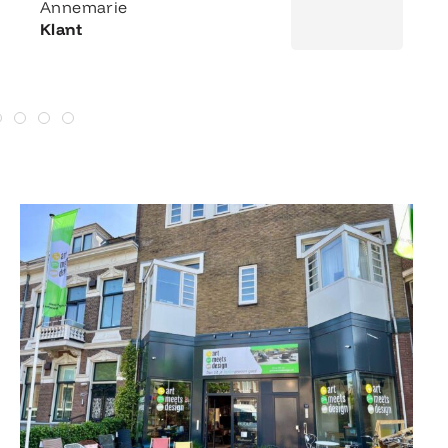
Annemarie
Klant