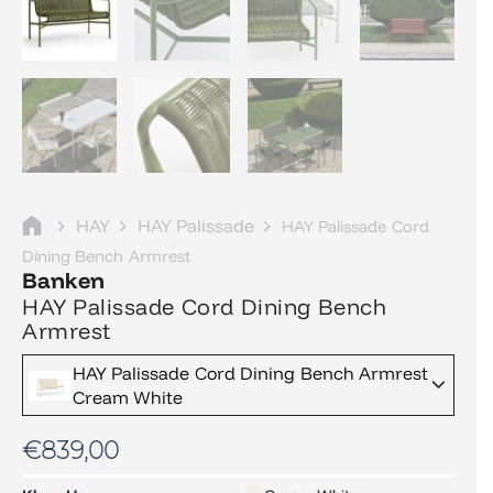
HAY
HAY Palissade
HAY Palissade Cord
Dining Bench Armrest
Banken
HAY Palissade Cord Dining Bench
Armrest
HAY Palissade Cord Dining Bench Armrest
Cream White
€
839,00