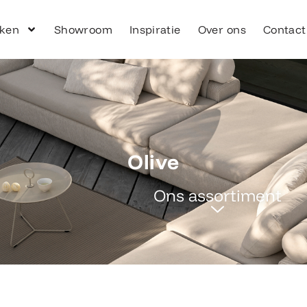
ken
Showroom
Inspiratie
Over ons
Contact
Olive
Ons assortiment