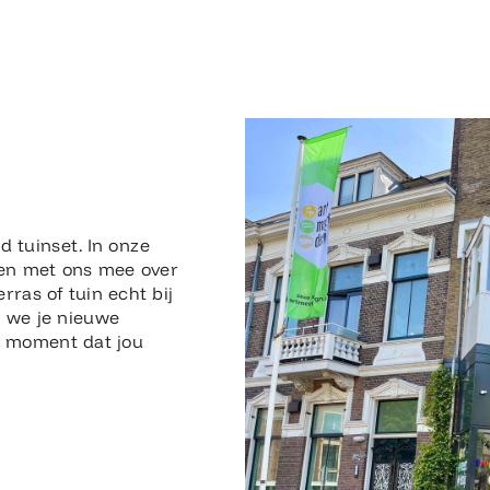
n
d tuinset. In onze
en met ons mee over
erras of tuin echt bij
n we je nieuwe
en moment dat jou