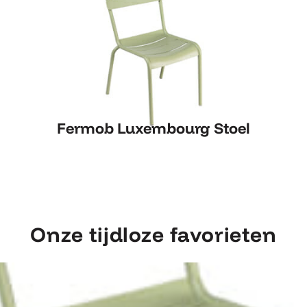
Fermob Luxembourg Stoel
Fermob Luxembourg Stoel
Onze tijdloze favorieten