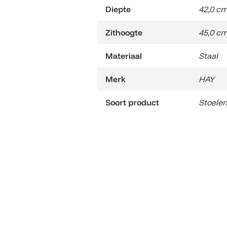
Diepte
42,0 c
Zithoogte
45,0 c
Materiaal
Staal
Merk
HAY
Soort product
Stoele