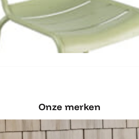
Ontdek Fermob Luxembourg Stoel
Onze merken