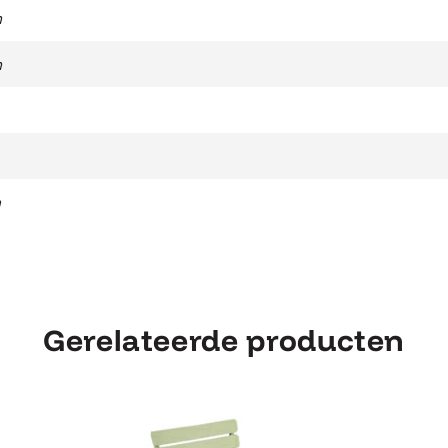
m
m
n
Gerelateerde producten