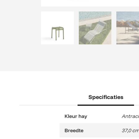
Specificaties
Kleur hay
Antraci
Breedte
37,0 c