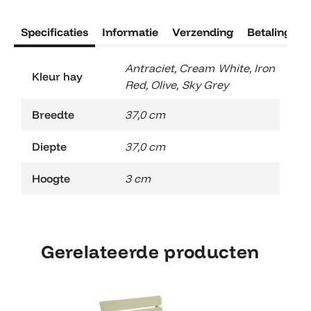
Specificaties
Informatie
Verzending
Betaling
R
Antraciet
,
Cream White
,
Iron
Kleur hay
Red
,
Olive
,
Sky Grey
Breedte
37,0 cm
Diepte
37,0 cm
Hoogte
3 cm
Gerelateerde producten