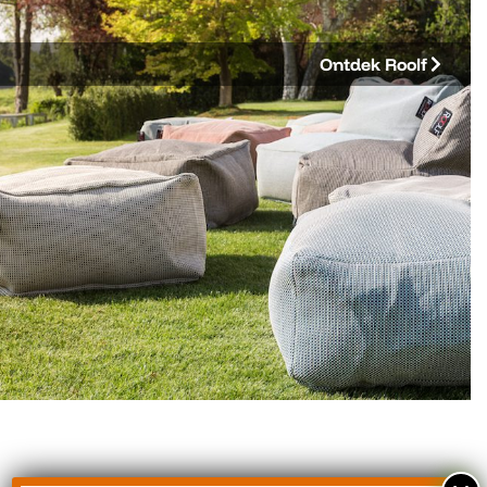
Ontdek Roolf