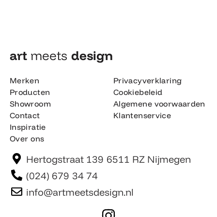
art
meets
design​
Merken
Privacyverklaring
Producten
Cookiebeleid
Showroom
Algemene voorwaarden
Contact
Klantenservice
Inspiratie
Over ons
Hertogstraat 139 6511 RZ Nijmegen
(024) 679 34 74
info@artmeetsdesign.nl
I