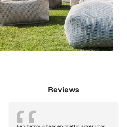
Reviews
Een betrouwbaar en prettig adres voor