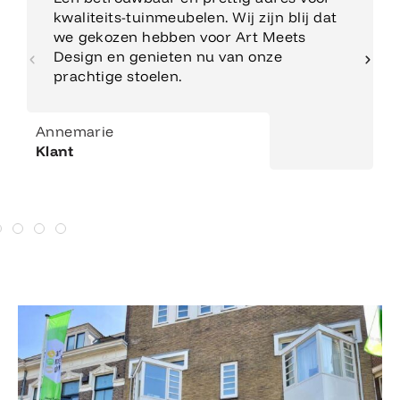
kwaliteits-tuinmeubelen. Wij zijn blij dat
we gekozen hebben voor Art Meets
Design en genieten nu van onze
prachtige stoelen.
Annemarie
Klant