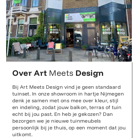
Over Art
Meets
Design
Bij Art Meets Design vind je geen standaard
tuinset. In onze showroom in hartje Nijmegen
denk je samen met ons mee over kleur, stijl
en indeling, zodat jouw balkon, terras of tuin
echt bij jou past. En heb je gekozen? Dan
bezorgen we je nieuwe tuinmeubels
persoonlijk bij je thuis, op een moment dat jou
uitkomt.
Design tuinmeubels, topmerken