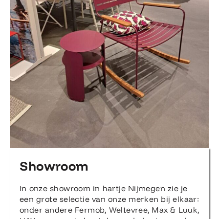
Showroom
In onze showroom in hartje Nijmegen zie je
een grote selectie van onze merken bij elkaar:
onder andere Fermob, Weltevree, Max & Luuk,
HAY en meer. Je kunt de meubels zien, voelen