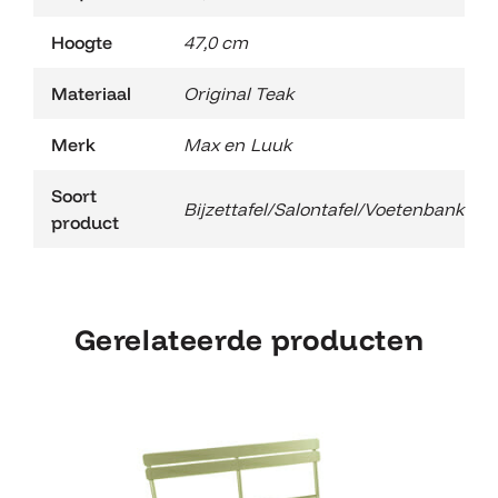
Hoogte
47,0 cm
Materiaal
Original Teak
Merk
Max en Luuk
Soort
Bijzettafel/Salontafel/Voetenbank
product
Gerelateerde producten