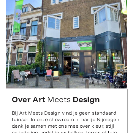
Over Art
Meets
Design
Bij Art Meets Design vind je geen standaard
tuinset. In onze showroom in hartje Nijmegen
denk je samen met ons mee over kleur, stijl
en indeling, zodat jouw balkon, terras of tuin