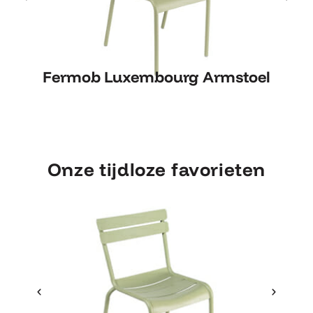
Fermob Luxembourg Armstoel
Fermob Luxembourg Armstoel
Onze tijdloze favorieten