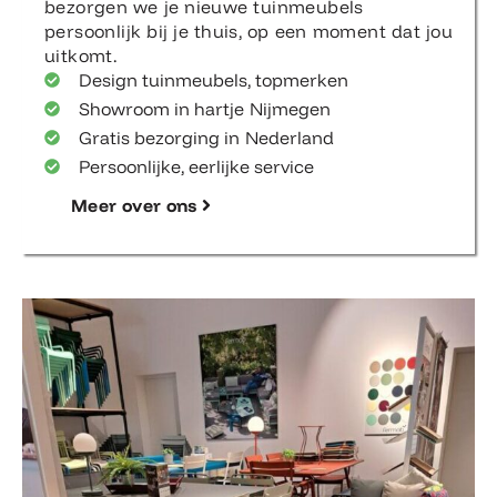
bezorgen we je nieuwe tuinmeubels
persoonlijk bij je thuis, op een moment dat jou
uitkomt.
Design tuinmeubels, topmerken
Showroom in hartje Nijmegen
Gratis bezorging in Nederland
Persoonlijke, eerlijke service
Meer over ons