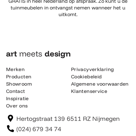
GRATIS in heel Nederland op afspraak. Zo kunt u de
tuinmeubelen in ontvangst nemen wanneer het u
uitkomt.
art
meets
design​
Merken
Privacyverklaring
Producten
Cookiebeleid
Showroom
Algemene voorwaarden
Contact
Klantenservice
Inspiratie
Over ons
Hertogstraat 139 6511 RZ Nijmegen
(024) 679 34 74