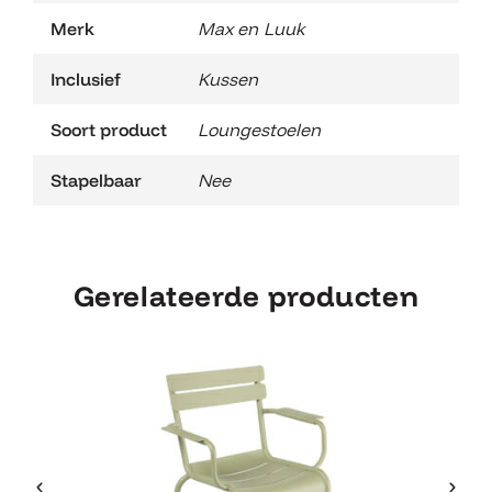
Merk
Max en Luuk
Inclusief
Kussen
Soort product
Loungestoelen
Stapelbaar
Nee
Gerelateerde producten