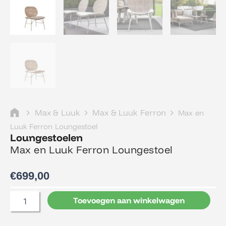
Max & Luuk
Max & Luuk Ferron
Max en
Luuk Ferron Loungestoel
Loungestoelen
Max en Luuk Ferron Loungestoel
€
699,00
Max
Toevoegen aan winkelwagen
en
Luuk