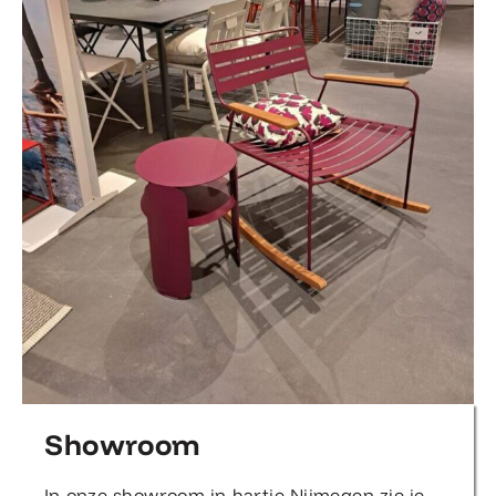
Showroom
In onze showroom in hartje Nijmegen zie je