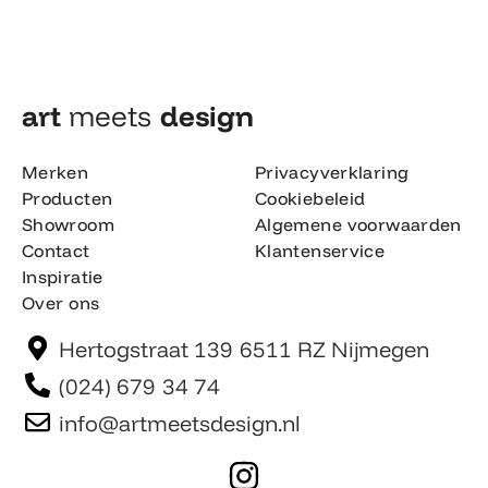
art
meets
design​
Merken
Privacyverklaring
Producten
Cookiebeleid
Showroom
Algemene voorwaarden
Contact
Klantenservice
Inspiratie
Over ons
Hertogstraat 139 6511 RZ Nijmegen
(024) 679 34 74
info@artmeetsdesign.nl
I