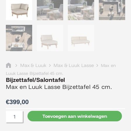
Max & Luuk
Max & Luuk Lasse
Max en
Luuk Lasse Bijzettafel 45 cm.
Bijzettafel/Salontafel
Max en Luuk Lasse Bijzettafel 45 cm.
€
399,00
Max
Toevoegen aan winkelwagen
en
Luuk