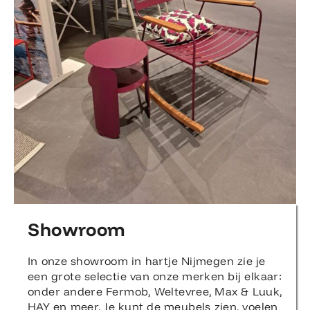
Showroom
In onze showroom in hartje Nijmegen zie je
een grote selectie van onze merken bij elkaar:
onder andere Fermob, Weltevree, Max & Luuk,
HAY en meer. Je kunt de meubels zien, voelen