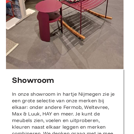
Showroom
In onze showroom in hartje Nijmegen zie je
een grote selectie van onze merken bij
elkaar: onder andere Fermob, Weltevree,
Max & Luuk, HAY en meer. Je kunt de
meubels zien, voelen en uitproberen,
kleuren naast elkaar leggen en merken
combineren. We denken graag met je mee