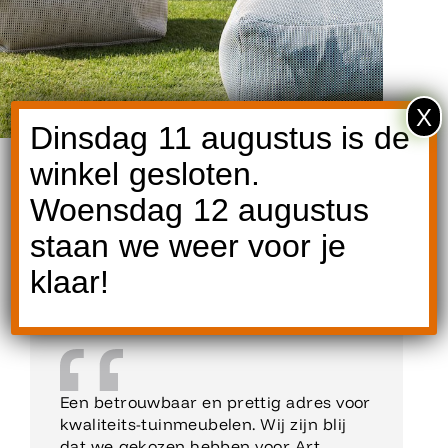
X
Dinsdag 11 augustus is de
winkel gesloten.
Woensdag 12 augustus
staan we weer voor je
Reviews
klaar!
Een betrouwbaar en prettig adres voor
kwaliteits-tuinmeubelen. Wij zijn blij
dat we gekozen hebben voor Art