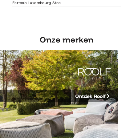
Luxembourg Stoel
Fermob Luxembourg Stoel
207×100
Onze merken
Ontdek Roolf