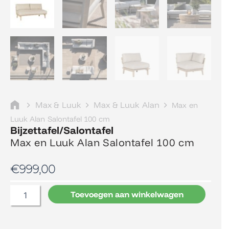
Max & Luuk
Max & Luuk Alan
Max en
Luuk Alan Salontafel 100 cm
Bijzettafel/Salontafel
Max en Luuk Alan Salontafel 100 cm
€
999,00
Max
Toevoegen aan winkelwagen
en
Luuk
Alan