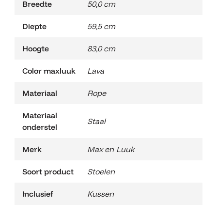
Breedte
50,0 cm
Diepte
59,5 cm
Hoogte
83,0 cm
Color maxluuk
Lava
Materiaal
Rope
Materiaal
Staal
onderstel
Merk
Max en Luuk
Soort product
Stoelen
Inclusief
Kussen