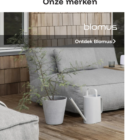
Onze merken
Ontdek Blomus