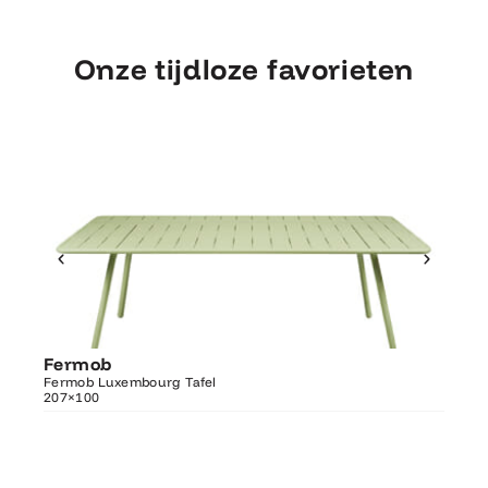
Onze tijdloze favorieten
Ontdek Fermob
Fermob
Fer
Luxembourg Tafel 207×100
Fermob Luxembourg Tafel
207×100
Fermo