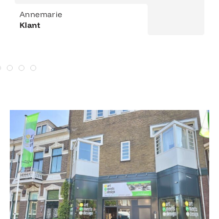
Annemarie
Klant