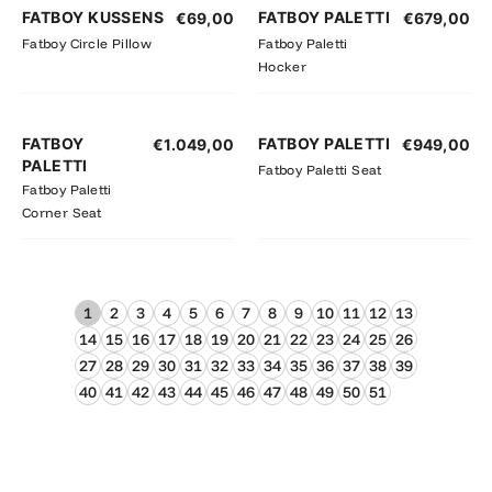
FATBOY KUSSENS
FATBOY PALETTI
€
69,00
€
679,00
Fatboy Circle Pillow
Fatboy Paletti
Hocker
FATBOY
FATBOY PALETTI
€
1.049,00
€
949,00
PALETTI
Fatboy Paletti Seat
Fatboy Paletti
Corner Seat
1
2
3
4
5
6
7
8
9
10
11
12
13
14
15
16
17
18
19
20
21
22
23
24
25
26
27
28
29
30
31
32
33
34
35
36
37
38
39
40
41
42
43
44
45
46
47
48
49
50
51