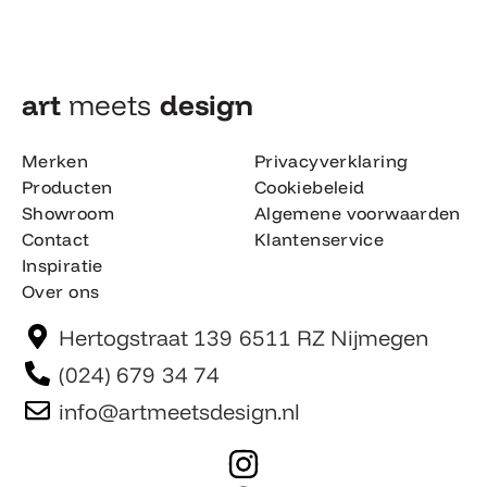
art
meets
design​
Merken
Privacyverklaring
Producten
Cookiebeleid
Showroom
Algemene voorwaarden
Contact
Klantenservice
Inspiratie
Over ons
Hertogstraat 139 6511 RZ Nijmegen
(024) 679 34 74
info@artmeetsdesign.nl
I