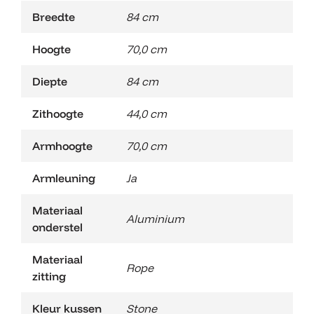
Breedte
84 cm
Hoogte
70,0 cm
Diepte
84 cm
Zithoogte
44,0 cm
Armhoogte
70,0 cm
Armleuning
Ja
Materiaal
Aluminium
onderstel
Materiaal
Rope
zitting
Kleur kussen
Stone