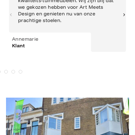
kwaliteits-tuinmeubelen. Wij zijn blij dat
we gekozen hebben voor Art Meets
Design en genieten nu van onze
prachtige stoelen.
Annemarie
Klant