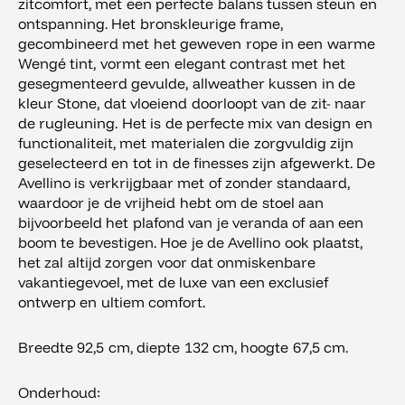
zitcomfort, met een perfecte balans tussen steun en
ontspanning. Het bronskleurige frame,
gecombineerd met het geweven rope in een warme
Wengé tint, vormt een elegant contrast met het
gesegmenteerd gevulde, allweather kussen in de
kleur Stone, dat vloeiend doorloopt van de zit- naar
de rugleuning. Het is de perfecte mix van design en
functionaliteit, met materialen die zorgvuldig zijn
geselecteerd en tot in de finesses zijn afgewerkt. De
Avellino is verkrijgbaar met of zonder standaard,
waardoor je de vrijheid hebt om de stoel aan
bijvoorbeeld het plafond van je veranda of aan een
boom te bevestigen. Hoe je de Avellino ook plaatst,
het zal altijd zorgen voor dat onmiskenbare
vakantiegevoel, met de luxe van een exclusief
ontwerp en ultiem comfort.
Breedte 92,5 cm, diepte 132 cm, hoogte 67,5 cm.
Onderhoud: