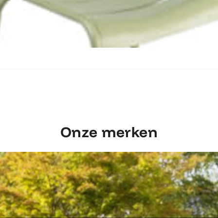
Ontdek Fermob Luxembourg Stoel
Onze merken