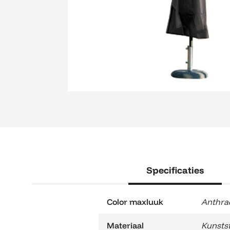
Specificaties
Color maxluuk
Anthra
Materiaal
Kunstst