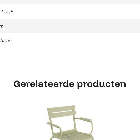
 Luuk
cm
lhoes
Gerelateerde producten