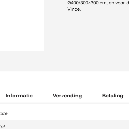
Ø400/300×300 cm, en voor d
Vince.
Informatie
Verzending
Betaling
cite
of