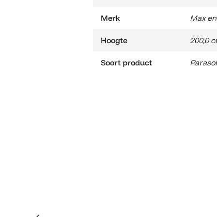
Merk
Max en
Hoogte
200,0 
Soort product
Paraso