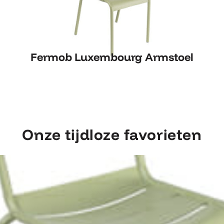
Fermob Luxembourg Armstoel
Fermob Luxembourg Armstoel
Onze tijdloze favorieten