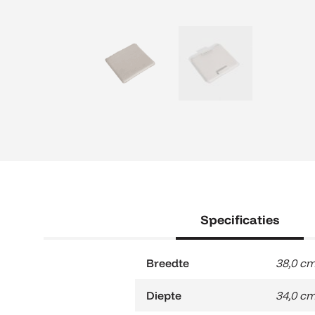
Specificaties
Breedte
38,0 c
Diepte
34,0 c