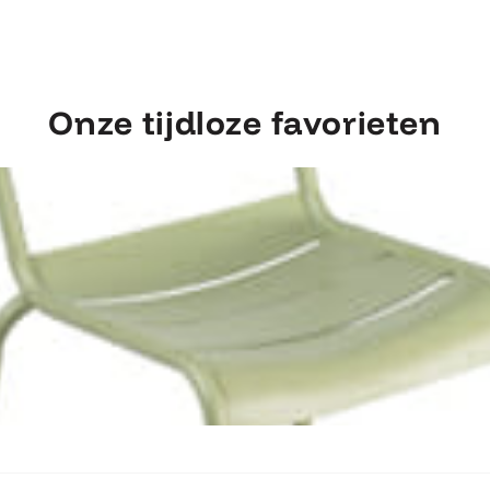
Onze tijdloze favorieten
Ontdek Fermob Luxembourg Stoel