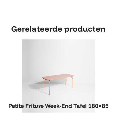
Gerelateerde producten
Petite Friture Week-End Tafel 180×85
Petite Friture Week-End Tafel 180×85