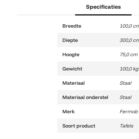
Specificaties
Breedte
100,0 c
Diepte
300,0 c
Hoogte
75,0 cm
Gewicht
100,0 kg
Materiaal
Staal
Materiaal onderstel
Staal
Merk
Fermob
Soort product
Tafels