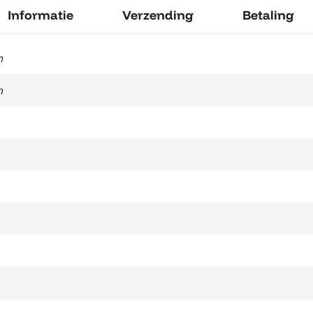
Informatie
Verzending
Betaling
m
m