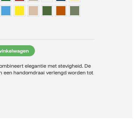
winkelwagen
mbineert elegantie met stevigheid. De
n in een handomdraai verlengd worden tot