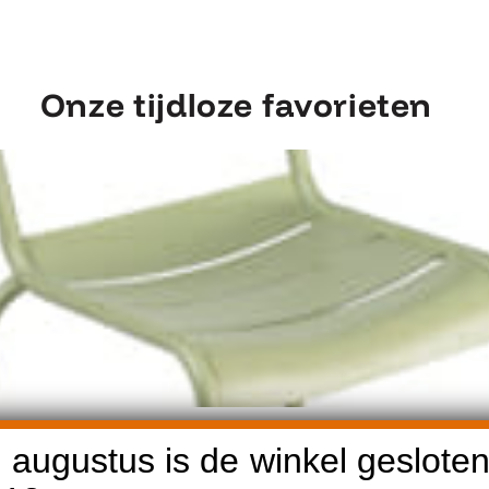
Onze tijdloze favorieten
Ontdek Fermob Luxembourg Stoel
 augustus is de winkel gesloten