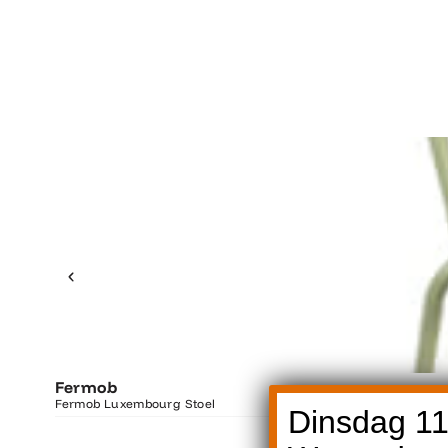
Fermob
Fermob Luxembourg Stoel
Dinsdag 11