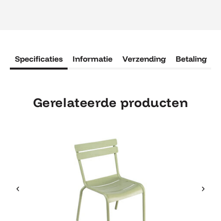
Specificaties
Informatie
Verzending
Betaling
R
Gerelateerde producten