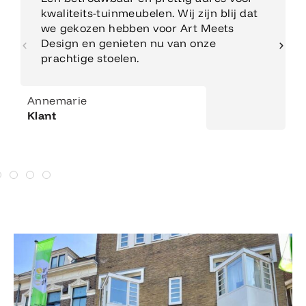
kwaliteits-tuinmeubelen. Wij zijn blij dat
we gekozen hebben voor Art Meets
Design en genieten nu van onze
prachtige stoelen.
Annemarie
Klant