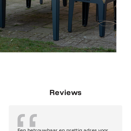
Reviews
Een betrouwbaar en prettig adres voor