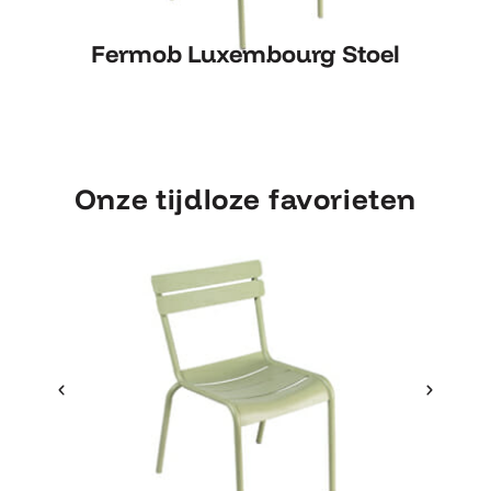
Fermob Luxembourg Stoel
Fermob Luxembourg Stoel
Onze tijdloze favorieten
Ontdek Fermob