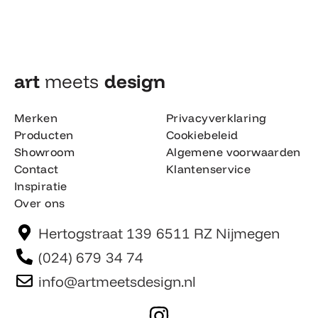
art
meets
design​
Merken
Privacyverklaring
Producten
Cookiebeleid
Showroom
Algemene voorwaarden
Contact
Klantenservice
Inspiratie
Over ons
Hertogstraat 139 6511 RZ Nijmegen
(024) 679 34 74
info@artmeetsdesign.nl
I