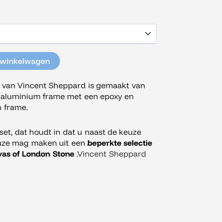
 winkelwagen
l van Vincent Sheppard is gemaakt van
 aluminium frame met een epoxy en
n frame.
 set, dat houdt in dat u naast de keuze
euze mag maken uit een
beperkte selectie
as of London Stone
.
Vincent Sheppard
B