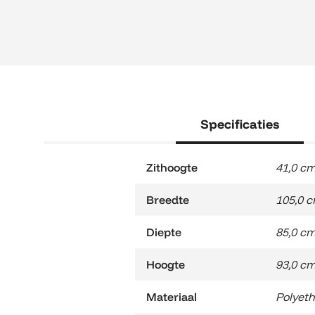
Specificaties
Zithoogte
41,0 c
Breedte
105,0 
Diepte
85,0 c
Hoogte
93,0 c
Materiaal
Polyet