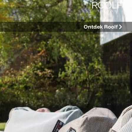
Ontdek Roolf