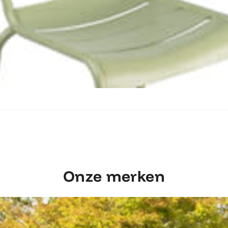
Ontdek Fermob Luxembourg Stoel
Onze merken