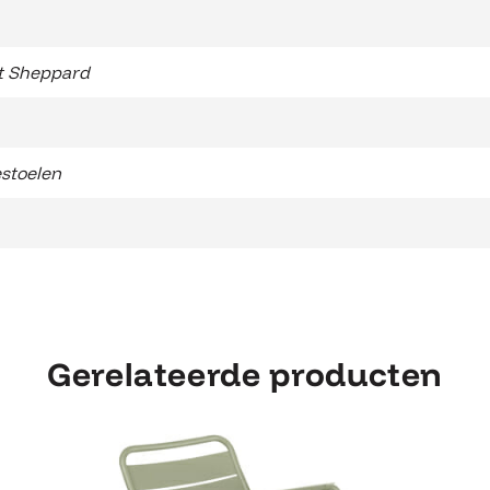
t Sheppard
stoelen
Gerelateerde producten