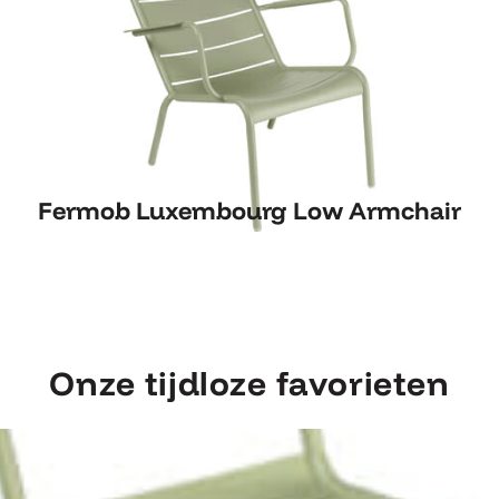
Fermob Luxembourg Low Armchair
Fermob Luxembourg Low Armchair
Onze tijdloze favorieten