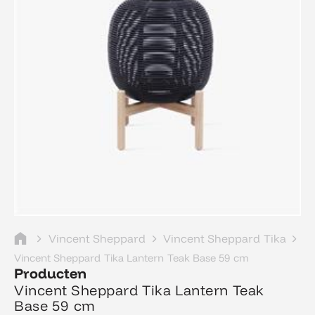
Vincent Sheppard
Vincent Sheppard Tika
Vincent Sheppard Tika Lantern Teak Base 59 cm
Producten
Vincent Sheppard Tika Lantern Teak
Base 59 cm