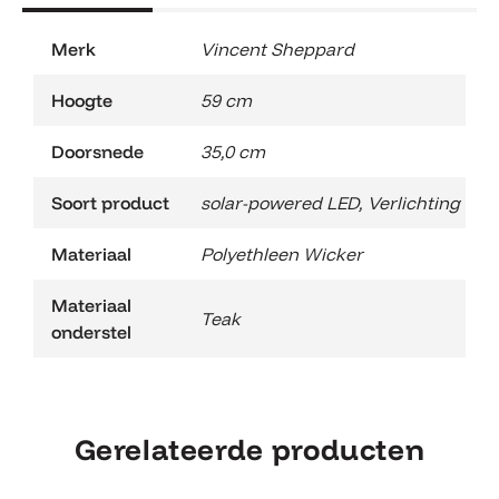
Merk
Vincent Sheppard
Hoogte
59 cm
Doorsnede
35,0 cm
Soort product
solar-powered LED
,
Verlichting
Materiaal
Polyethleen Wicker
Materiaal
Teak
onderstel
Gerelateerde producten