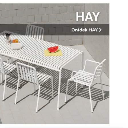
Ontdek HAY