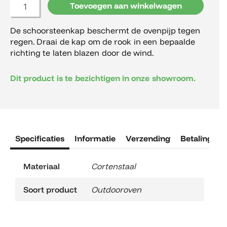
Toevoegen aan winkelwagen
aantal
De schoorsteenkap beschermt de ovenpijp tegen
regen. Draai de kap om de rook in een bepaalde
richting te laten blazen door de wind.
Dit product is te bezichtigen in onze showroom.
Specificaties
Informatie
Verzending
Betaling
R
Materiaal
Cortenstaal
Soort product
Outdooroven