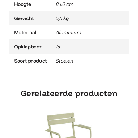
Hoogte
84,0 cm
Gewicht
5,5 kg
Materiaal
Aluminium
Opklapbaar
Ja
Soort product
Stoelen
Gerelateerde producten