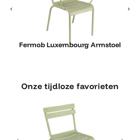
Fermob Luxembourg Armstoel
Fermob Luxembourg Armstoel
Onze tijdloze favorieten