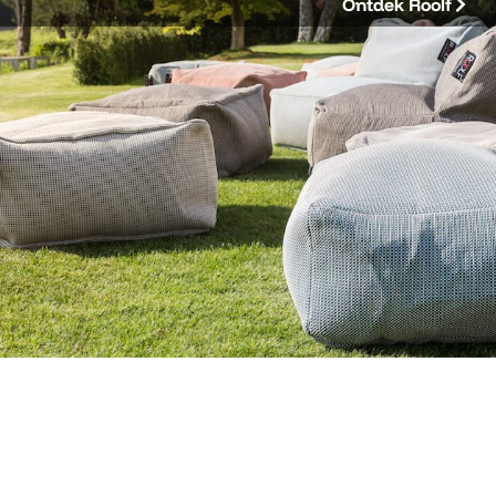
Ontdek Roolf