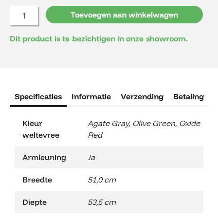
Toevoegen aan winkelwagen
Dit product is te bezichtigen in onze showroom.
Specificaties
Informatie
Verzending
Betaling
R
Kleur
Agate Gray
,
Olive Green
,
Oxide
weltevree
Red
Armleuning
Ja
Breedte
51,0 cm
Diepte
53,5 cm