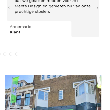
dat we gekozen hebben voor Art
Meets Design en genieten nu van onze
prachtige stoelen.
Annemarie
Klant