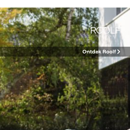
Ontdek Roolf