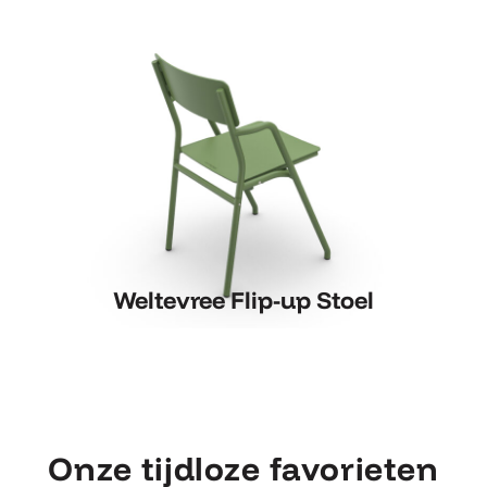
Weltevree Flip-up Stoel
Weltevree Flip-up Stoel
Onze tijdloze favorieten