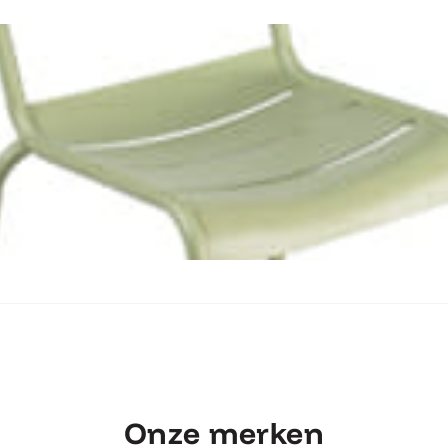
Ontdek Fermob Luxembourg Stoel
Onze merken