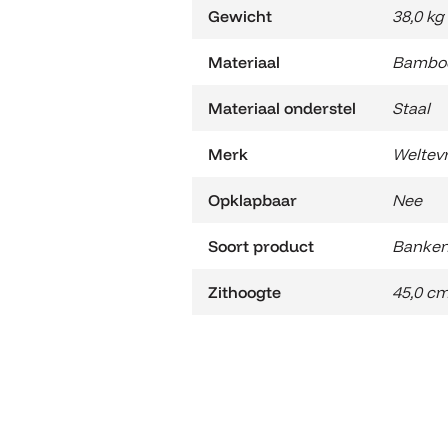
Gewicht
38,0 kg
Materiaal
Bambo
Materiaal onderstel
Staal
Merk
Weltev
Opklapbaar
Nee
Soort product
Banke
Zithoogte
45,0 c