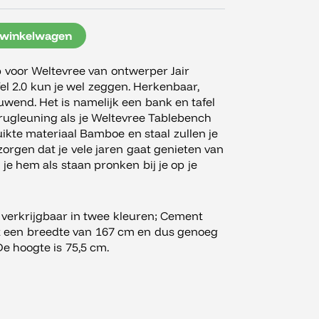
 winkelwagen
 voor Weltevree van ontwerper Jair
el 2.0 kun je wel zeggen. Herkenbaar,
wend. Het is namelijk een bank en tafel
e rugleuning als je Weltevree Tablebench
uikte materiaal Bamboe en staal zullen je
 zorgen dat je vele jaren gaat genieten van
 je hem als staan pronken bij je op je
verkrijgbaar in twee kleuren; Cement
ft een breedte van 167 cm en dus genoeg
De hoogte is 75,5 cm.