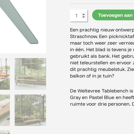
Toevoegen aan
Een prachtig nieuw ontwerp
Straschnow. Een picknicktaf
maar toch weer zeer vernieu
in één. Het blad is tevens j
gebruikt als bank. Het gebr
niet teleurstellen en ervoor
dit prachtig meubelstuk. Zie
balkon of in je tuin?
De Weltevree Tablebench is 
Gray en Pastel Blue en hee
ruimte voor drie personen. 