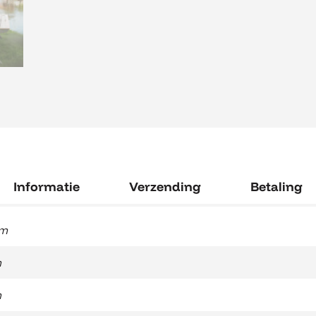
Informatie
Verzending
Betaling
cm
m
m