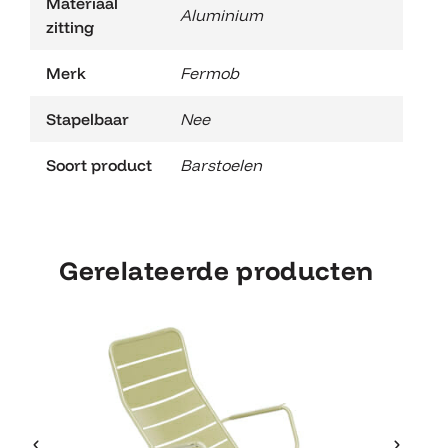
Materiaal
Aluminium
zitting
Merk
Fermob
Stapelbaar
Nee
Soort product
Barstoelen
Gerelateerde producten