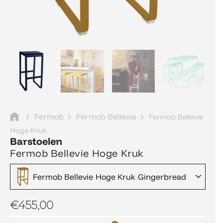
Fermob
Fermob Bellevie
Fermob Bellevie
Hoge Kruk
Barstoelen
Fermob Bellevie Hoge Kruk
Fermob Bellevie Hoge Kruk Gingerbread
€
455,00