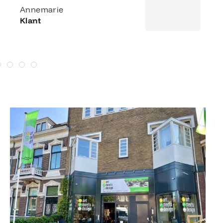
Annemarie
Klant