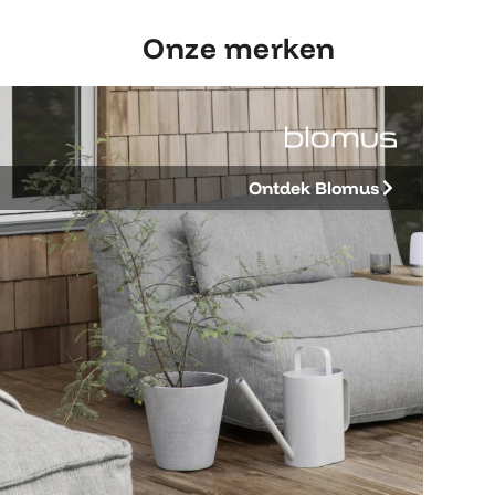
Onze merken
Ontdek Blomus