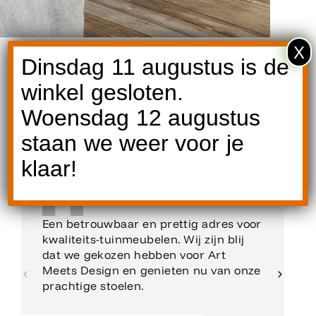
X
Dinsdag 11 augustus is de
winkel gesloten.
Woensdag 12 augustus
Reviews
staan we weer voor je
klaar!
Een betrouwbaar en prettig adres voor
kwaliteits-tuinmeubelen. Wij zijn blij
dat we gekozen hebben voor Art
Meets Design en genieten nu van onze
prachtige stoelen.