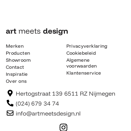
art
meets
design​
Merken
Privacyverklaring
Producten
Cookiebeleid
Showroom
Algemene
voorwaarden
Contact
Klantenservice
Inspiratie
Over ons
Hertogstraat 139 6511 RZ Nijmegen
(024) 679 34 74
info@artmeetsdesign.nl
I