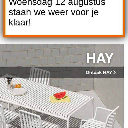
Woensdag 12 augustus
staan we weer voor je
klaar!
Onze merken
Ontdek HAY