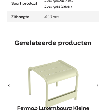
Loungebanken
,
Soort product
Loungestoelen
Zithoogte
41,0 cm
Gerelateerde producten
Fermob Luxembourg Kleine
Fe
Fermob Luxembourg Kleine