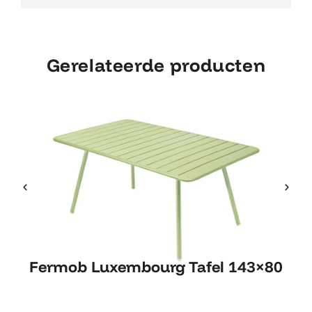
Gerelateerde producten
Fermob Luxembourg Tafel
Fermob Luxembourg Tafel 143×80
143×80