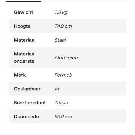
Gewicht
7,8 kg
Hoogte
74,0 cm
Materiaal
Staal
Materiaal
Aluminium
onderstel
Merk
Fermob
Opklapbaar
Ja
Soort product
Tafels
Doorsnede
60,0 cm