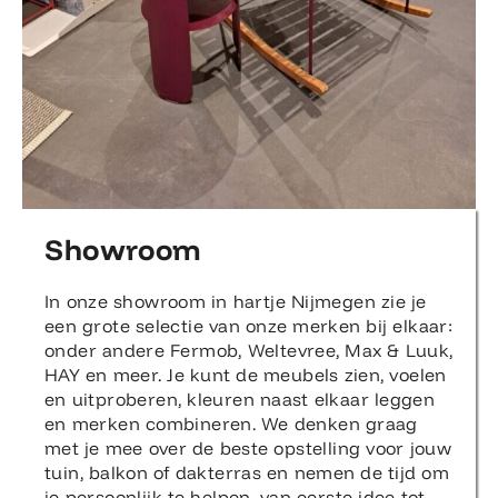
Showroom
In onze showroom in hartje Nijmegen zie je
een grote selectie van onze merken bij elkaar:
onder andere Fermob, Weltevree, Max & Luuk,
HAY en meer. Je kunt de meubels zien, voelen
en uitproberen, kleuren naast elkaar leggen
en merken combineren. We denken graag
met je mee over de beste opstelling voor jouw
tuin, balkon of dakterras en nemen de tijd om
je persoonlijk te helpen, van eerste idee tot