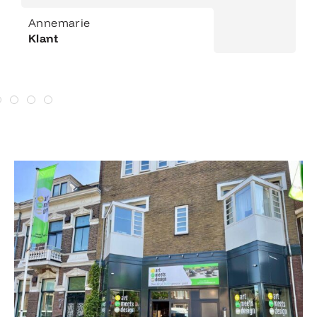
Annemarie
Klant