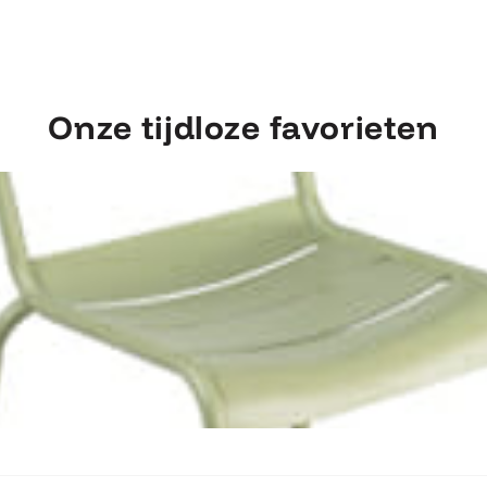
Onze tijdloze favorieten
Ontdek Fermob Luxembourg Stoel