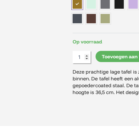
Op voorraad
Toevoegen aan
Deze prachtige lage tafel is
binnen. De tafel heeft een a
gepoedercoated staal. De taf
hoogte is 36,5 cm. Het design