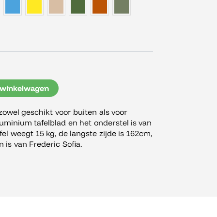
 winkelwagen
 zowel geschikt voor buiten als voor
luminium tafelblad en het onderstel is van
el weegt 15 kg, de langste zijde is 162cm,
 is van Frederic Sofia.