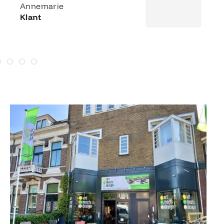
Annemarie
Klant