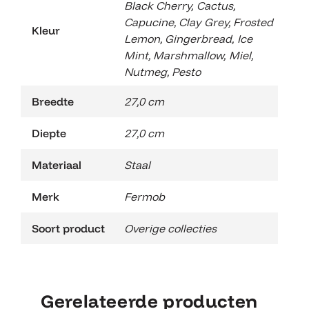
Black Cherry
,
Cactus
,
Capucine
,
Clay Grey
,
Frosted
Kleur
Lemon
,
Gingerbread
,
Ice
Mint
,
Marshmallow
,
Miel
,
Nutmeg
,
Pesto
Breedte
27,0 cm
Diepte
27,0 cm
Materiaal
Staal
Merk
Fermob
Soort product
Overige collecties
Gerelateerde producten