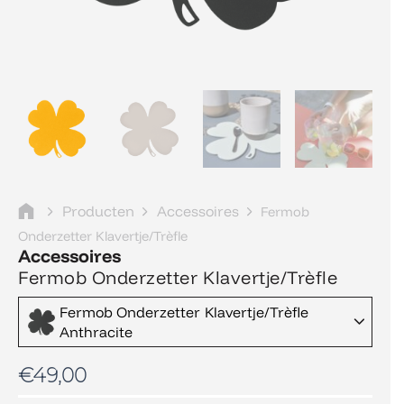
Producten
Accessoires
Fermob
Onderzetter Klavertje/Trèfle
Accessoires
Fermob Onderzetter Klavertje/Trèfle
Fermob Onderzetter Klavertje/Trèfle
Anthracite
€
49,00