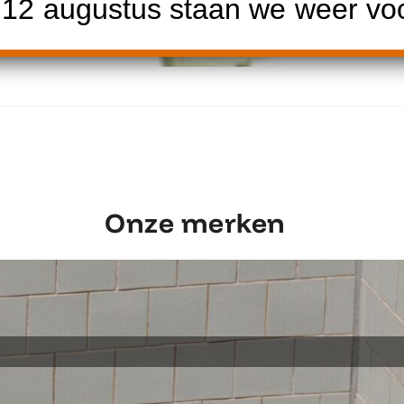
2 augustus staan we weer voor
Ontdek Fermob Luxembourg Stoel
Onze merken