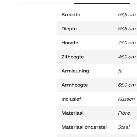
Breedte
58,5 cm
Diepte
58,5 cm
Hoogte
78,0 cm
Zithoogte
46,0 cm
Armleuning
Ja
Armhoogte
65,0 cm
Inclusief
Kussen
Materiaal
Fibre
Materiaal onderstel
Staal