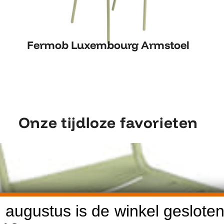
Fermob Luxembourg Armstoel
Fermob Luxembourg Armstoel
Onze tijdloze favorieten
 augustus is de winkel gesloten