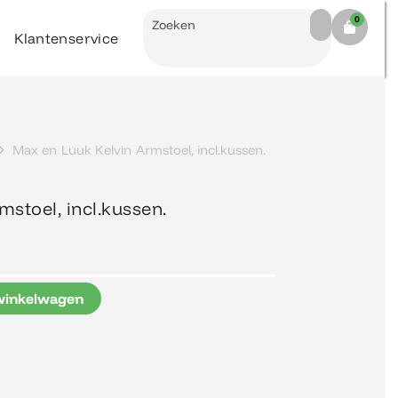
Search
0
Cart
Klantenservice
Max en Luuk Kelvin Armstoel, incl.kussen.
stoel, incl.kussen.
winkelwagen