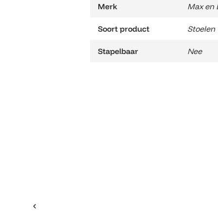
Merk
Max en 
Soort product
Stoelen
Stapelbaar
Nee