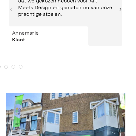
dat we gekozen hebben voor Art
Meets Design en genieten nu van onze
prachtige stoelen.
Annemarie
Klant