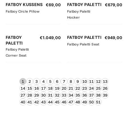
FATBOY KUSSENS
FATBOY PALETTI
€
69,00
€
679,00
Fatboy Circle Pillow
Fatboy Paletti
Hocker
FATBOY
FATBOY PALETTI
€
1.049,00
€
949,00
PALETTI
Fatboy Paletti Seat
Fatboy Paletti
Corner Seat
1
2
3
4
5
6
7
8
9
10
11
12
13
14
15
16
17
18
19
20
21
22
23
24
25
26
27
28
29
30
31
32
33
34
35
36
37
38
39
40
41
42
43
44
45
46
47
48
49
50
51