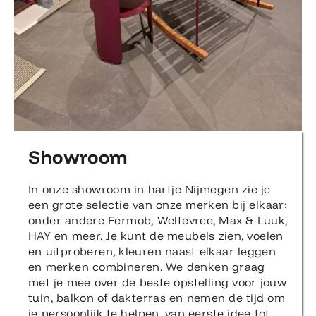
Showroom
In onze showroom in hartje Nijmegen zie je
een grote selectie van onze merken bij elkaar:
onder andere Fermob, Weltevree, Max & Luuk,
HAY en meer. Je kunt de meubels zien, voelen
en uitproberen, kleuren naast elkaar leggen
en merken combineren. We denken graag
met je mee over de beste opstelling voor jouw
tuin, balkon of dakterras en nemen de tijd om
je persoonlijk te helpen, van eerste idee tot