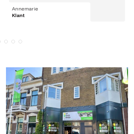
Annemarie
Klant