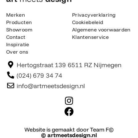
Merken
Privacyverklaring
Producten
Cookiebeleid
Showroom
Algemene voorwaarden
Contact
Klantenservice
Inspiratie
Over ons
Hertogstraat 139 6511 RZ Nijmegen
(024) 679 34 74
info@artmeetsdesign.nl
I
n
F
s
a
t
c
Website is gemaakt door Team F©
© artmeetsdesign.nl
a