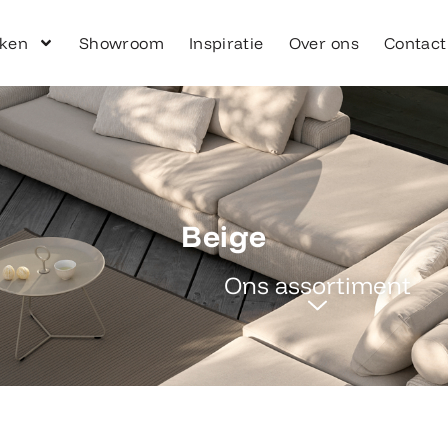
ken
Showroom
Inspiratie
Over ons
Contact
Beige
Ons assortiment