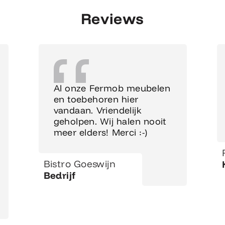
Reviews
Al onze Fermob meubelen
en toebehoren hier
vandaan. Vriendelijk
geholpen. Wij halen nooit
meer elders! Merci :-)
Bistro Goeswijn
Bedrijf