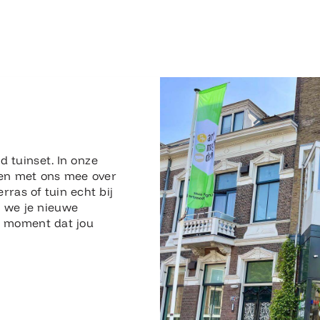
n
d tuinset. In onze
en met ons mee over
erras of tuin echt bij
n we je nieuwe
en moment dat jou