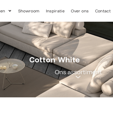
ken
Showroom
Inspiratie
Over ons
Contact
Cotton White
Ons assortiment