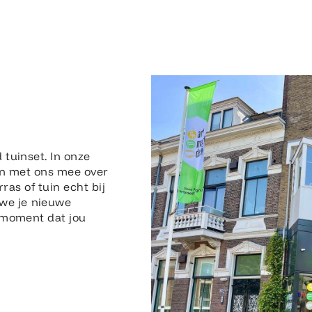
 tuinset. In onze
n met ons mee over
rras of tuin echt bij
 we je nieuwe
n moment dat jou