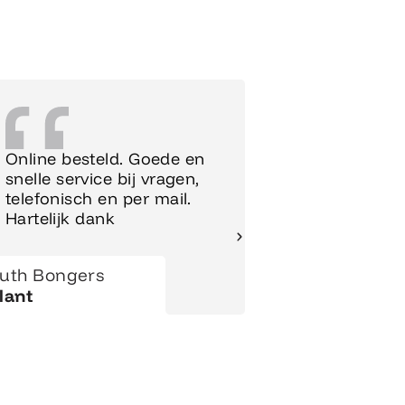
Online besteld. Goede en
Supersnell
snelle service bij vragen,
Meubels t
telefonisch en per mail.
meteen op
Hartelijk dank
gezet.
uth Bongers
Hanny
lant
Klant