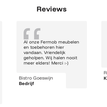
Reviews
Al onze Fermob meubelen
en toebehoren hier
vandaan. Vriendelijk
geholpen. Wij halen nooit
meer elders! Merci :-)
R
Bistro Goeswijn
K
Bedrijf